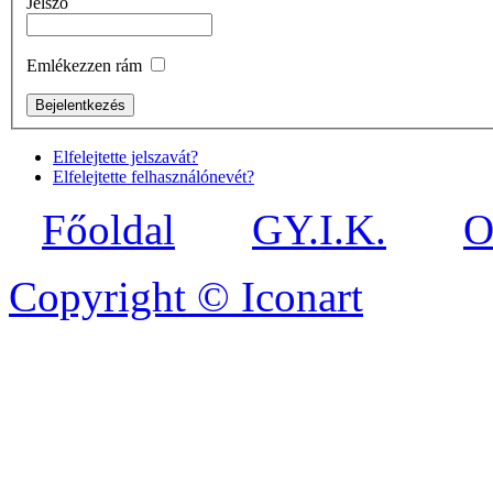
Jelszó
Emlékezzen rám
Elfelejtette jelszavát?
Elfelejtette felhasználónevét?
Főoldal
GY.I.K.
O
Copyright © Iconart