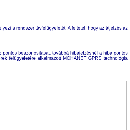
i a rendszer távfelügyeletét. A feltétel, hogy az átjelzés az
 pontos beazonosítását, továbbá hibajelzésnél a hiba pontos
szerek felügyeletére alkalmazott MOHANET GPRS technológia