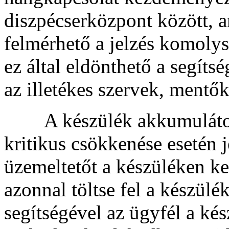
diszpécserközpont között, 
felmérhető a jelzés komolysá
ez által eldönthető a segíts
az illetékes szervek, mentők
A készülék akkumulátorra
kritikus csökkenése esetén 
üzemeltetőt a készüléken ke
azonnal töltse fel a készülé
segítségével az ügyfél a ké