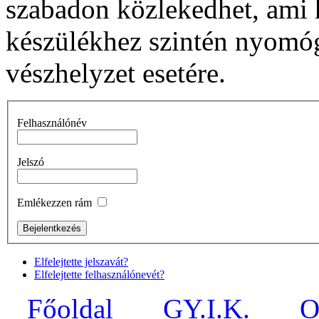
szabadon közlekedhet, ami 
készülékhez szintén nyomó
vészhelyzet esetére.
Felhasználónév
Jelszó
Emlékezzen rám
Elfelejtette jelszavát?
Elfelejtette felhasználónevét?
Főoldal
GY.I.K.
O