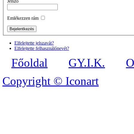
Jelszó
Emlékezzen rám
Elfelejtette jelszavát?
Elfelejtette felhasználónevét?
Főoldal
GY.I.K.
O
Copyright © Iconart