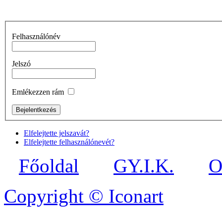
Felhasználónév
Jelszó
Emlékezzen rám
Elfelejtette jelszavát?
Elfelejtette felhasználónevét?
Főoldal
GY.I.K.
O
Copyright © Iconart